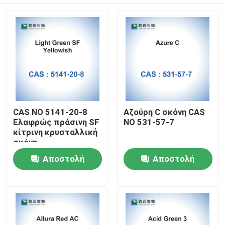
CAS NO 5141-20-8
Αζούρη C σκόνη CAS
Ελαφρώς πράσινη SF
NO 531-57-7
κίτρινη κρυσταλλική
σκόνη
Σπίτι
Αποστολή
Αποστολή
ερώτησης
ερώτησης
Προϊόντα
Περίπου εμείς