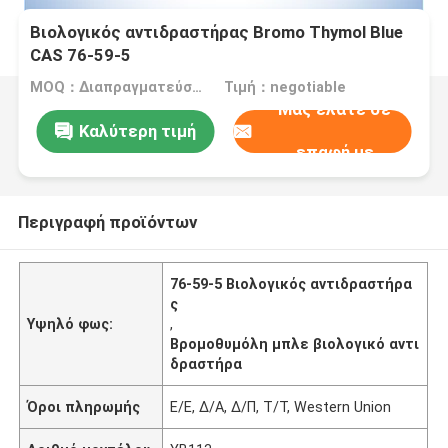
Βιολογικός αντιδραστήρας Bromo Thymol Blue
CAS 76-59-5
MOQ：Διαπραγματεύσιμα
Τιμή：negotiable
Μας ελάτε σε
Καλύτερη τιμή
επαφή με
Περιγραφή προϊόντων
76-59-5 Βιολογικός αντιδραστήρα
ς
Υψηλό φως:
,
Βρομοθυμόλη μπλε βιολογικό αντι
δραστήρα
Όροι πληρωμής
Ε/Ε, Δ/Α, Δ/Π, Τ/Τ, Western Union