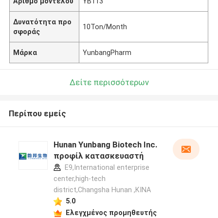
Αριθμό μοντέλου
ΥΒ113
Δυνατότητα προ
10Ton/Month
σφοράς
Μάρκα
YunbangPharm
Δείτε περισσότερων
Περίπου εμείς
Hunan Yunbang Biotech Inc.
προφίλ κατασκευαστή
E9,International enterprise
center,high-tech
district,Changsha Hunan ,ΚΙΝΑ
5.0
Ελεγχμένος προμηθευτής