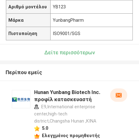
Αριθμό μοντέλου
YB123
Μάρκα
YunbangPharm
Πιστοποίηση
ISO9001/SGS
Δείτε περισσότερων
Περίπου εμείς
Hunan Yunbang Biotech Inc.
προφίλ κατασκευαστή
E9,International enterprise
center,high-tech
district,Changsha Hunan ,ΚΙΝΑ
5.0
Ελεγχμένος προμηθευτής