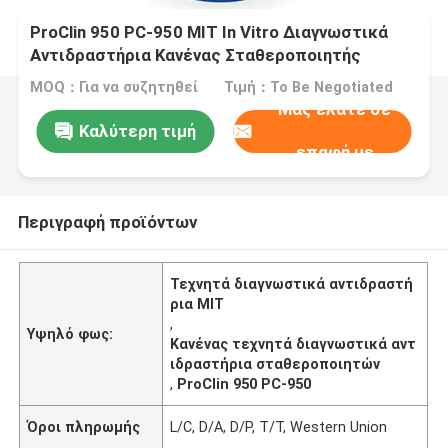
ProClin 950 PC-950 MIT In Vitro Διαγνωστικά
Αντιδραστήρια Κανένας Σταθεροποιητής
MOQ：Για να συζητηθεί
Τιμή：To Be Negotiated
Μας ελάτε σε
Καλύτερη τιμή
επαφή με
Περιγραφή προϊόντων
Τεχνητά διαγνωστικά αντιδραστή
ρια MIT
,
Υψηλό φως:
Κανένας τεχνητά διαγνωστικά αντ
ιδραστήρια σταθεροποιητών
,
ProClin 950 PC-950
Όροι πληρωμής
L/C, D/A, D/P, T/T, Western Union