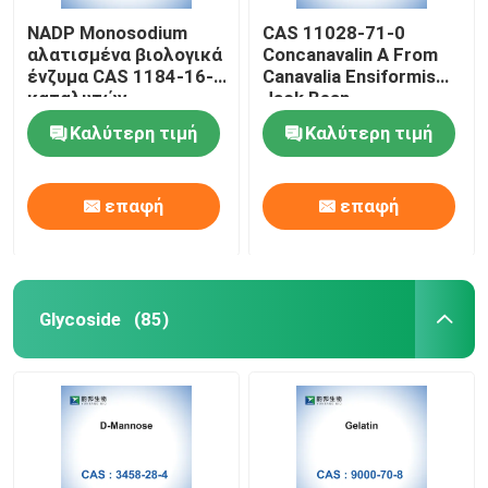
NADP Monosodium
CAS 11028-71-0
αλατισμένα βιολογικά
Concanavalin A From
ένζυμα CAS 1184-16-3
Canavalia Ensiformis
καταλυτών
Jack Bean
Καλύτερη τιμή
Καλύτερη τιμή
επαφή
επαφή
Glycoside
(85)