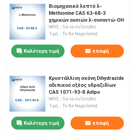
Βιομηχανικό λεπτό λ-
Methionine CAS 63-68-3
χημικών ουσιών λ-συναντώ-OH
MOQ：Για να συζητηθεί
Τιμή：To Be Negotiated
Καλύτερη τιμή
επαφή
Κρυστάλλινη σκόνη Dihydrazide
αδιπικού οξέος υδραζιδίων
CAS 1071-93-8 Adipo
MOQ：Για να συζητηθεί
Τιμή：To Be Negotiated
Καλύτερη τιμή
επαφή