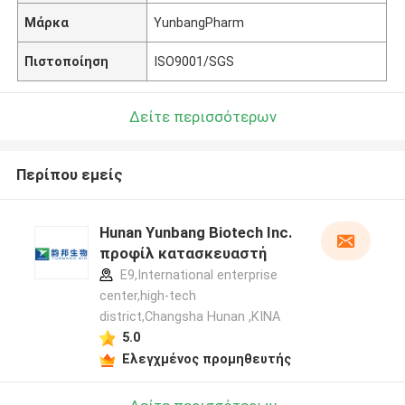
Μάρκα
YunbangPharm
Πιστοποίηση
ISO9001/SGS
Δείτε περισσότερων
Περίπου εμείς
Hunan Yunbang Biotech Inc.
προφίλ κατασκευαστή
E9,International enterprise
center,high-tech
district,Changsha Hunan ,ΚΙΝΑ
5.0
Ελεγχμένος προμηθευτής