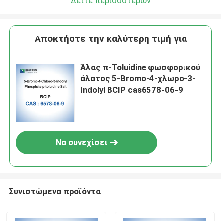
Δείτε περισσότερων
Αποκτήστε την καλύτερη τιμή για
Άλας π-Toluidine φωσφορικού
άλατος 5-Bromo-4-χλωρο-3-
Indolyl BCIP cas6578-06-9
Να συνεχίσει
Συνιστώμενα προϊόντα