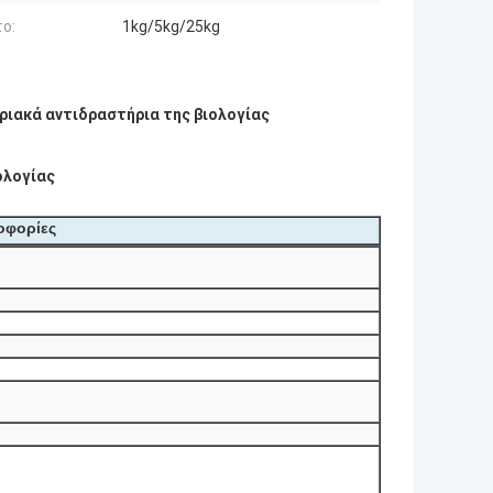
ο:
1kg/5kg/25kg
ριακά αντιδραστήρια της βιολογίας
ολογίας
ροφορίες