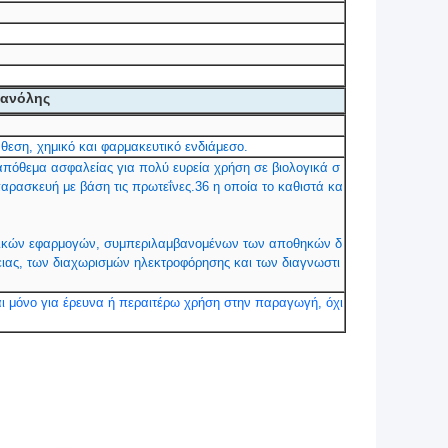
εθανόλης
νθεση, χημικό και φαρμακευτικό ενδιάμεσο.
ό απόθεμα ασφαλείας για πολύ ευρεία χρήση σε βιολογικά σ
αρασκευή με βάση τις πρωτεΐνες.36 η οποία το καθιστά κα
ιολογικών εφαρμογών, συμπεριλαμβανομένων των αποθηκών δ
ειας, των διαχωρισμών ηλεκτροφόρησης και των διαγνωστι
ται μόνο για έρευνα ή περαιτέρω χρήση στην παραγωγή, όχι