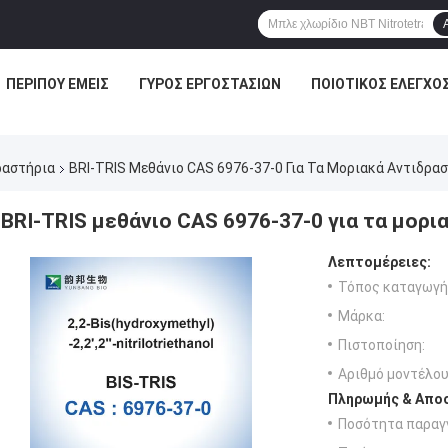
ΠΕΡΊΠΟΥ ΕΜΕΊΣ
ΓΎΡΟΣ ΕΡΓΟΣΤΑΣΊΩΝ
ΠΟΙΟΤΙΚΌΣ ΈΛΕΓΧΟ
ραστήρια
BRI-TRIS Μεθάνιο CAS 6976-37-0 Για Τα Μοριακά Αντιδρα
BRI-TRIS μεθάνιο CAS 6976-37-0 για τα μορι
Λεπτομέρειες:
Τόπος καταγωγή
Μάρκα:
Πιστοποίηση:
Αριθμό μοντέλου
Πληρωμής & Αποσ
Ποσότητα παραγγ