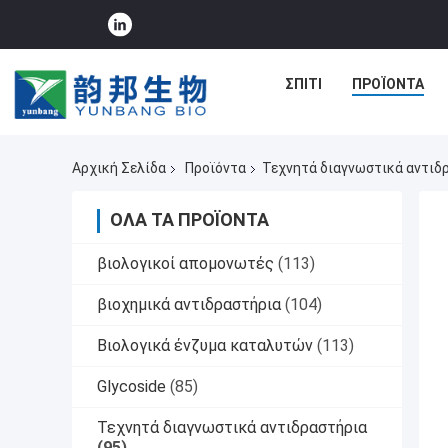
ΣΠΊΤΙ
ΠΡΟΪΌΝΤΑ
Αρχική Σελίδα
Προϊόντα
Τεχνητά διαγνωστικά αντιδ
ΌΛΑ ΤΑ ΠΡΟΪΌΝΤΑ
βιολογικοί απομονωτές
(113)
βιοχημικά αντιδραστήρια
(104)
Βιολογικά ένζυμα καταλυτών
(113)
Glycoside
(85)
Τεχνητά διαγνωστικά αντιδραστήρια
(95)