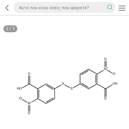
2
/
3