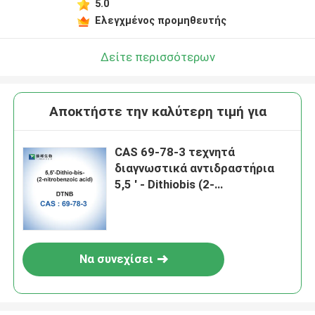
5.0
Ελεγχμένος προμηθευτής
Δείτε περισσότερων
Αποκτήστε την καλύτερη τιμή για
CAS 69-78-3 τεχνητά
διαγνωστικά αντιδραστήρια
5,5 ′ - Dithiobis (2-
νιτροβενζοϊκό οξύ) DTNB
Να συνεχίσει