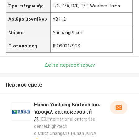
Όροι πληρωμής
L/C, D/A, D/P, T/T, Western Union
Αριθμό μοντέλου
YB112
Μάρκα
YunbangPharm
Πιστοποίηση
ISO9001/SGS
Δείτε περισσότερων
Περίπου εμείς
Hunan Yunbang Biotech Inc.
προφίλ κατασκευαστή
E9,International enterprise
center,high-tech
district,Changsha Hunan ,ΚΙΝΑ