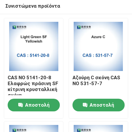
Συνιστώμενα προϊόντα
CAS NO 5141-20-8
Αζούρη C σκόνη CAS
Ελαφρώς πράσινη SF
NO 531-57-7
κίτρινη κρυσταλλική
Σπίτι
σκόνη
Αποστολή
Αποστολή
Προϊόντα
ερώτησης
ερώτησης
Περίπου εμείς