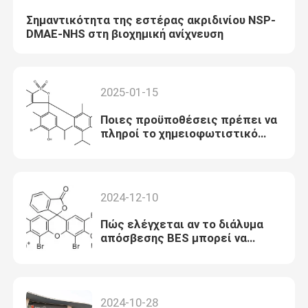
Σημαντικότητα της εστέρας ακριδινίου NSP-
DMAE-NHS στη βιοχημική ανίχνευση
2025-01-15
Ποιες προϋποθέσεις πρέπει να
πληροί το χημειοφωτιστικό
αντιδραστήρα που
χρησιμοποιείται ως ετικέτα;
2024-12-10
Πώς ελέγχεται αν το διάλυμα
απόσβεσης BES μπορεί να
χρησιμοποιηθεί από την
κατάσταση του;
2024-10-28