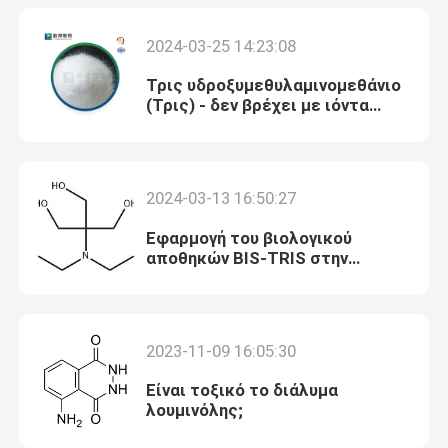
2024-03-25 14:23:08
Τρις υδροξυμεθυλαμινομεθάνιο
(Τρις) - δεν βρέχει με ιόντα
ασβεστίου και μαγνησίου
2024-03-13 16:50:27
Εφαρμογή του βιολογικού
αποθηκών BIS-TRIS στην
ανίχνευση κρεατίνης και μυϊκών
ενζύμων
2023-11-09 16:05:30
Είναι τοξικό το διάλυμα
λουμινόλης;