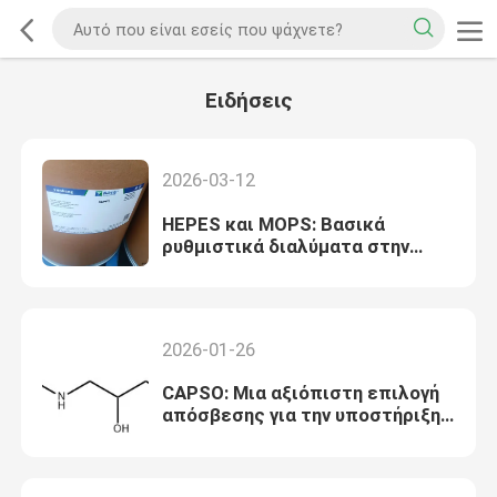
Ειδήσεις
2026-03-12
HEPES και MOPS: Βασικά
ρυθμιστικά διαλύματα στην
τεχνολογία ακινητοποίησης
ενζύμων κατευθυνόμενης από
φορτίο
2026-01-26
CAPSO: Μια αξιόπιστη επιλογή
απόσβεσης για την υποστήριξη
βιοχημικών πειραμάτων υψηλού
pH.