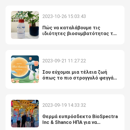
2023-10-26 15:03:43
Πώς να καταλάβουμε τις
ιδιότητες βιοσυμβατότητας της
Τρις;
2023-09-21 11:27:22
Σου εύχομαι μια τέλεια ζωή
όπως το πιο στρογγυλό φεγγάρι
την ημέρα του μεσόφθιου!
2023-09-19 14:33:32
Θερμά ευπρόσδεκτο BioSpectra
Inc & Shanco ΗΠΑ για να
επισκεφτεί το εργοστάσιό μας