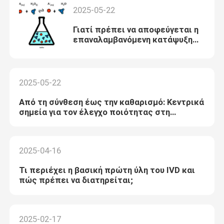
2025-05-22
Γιατί πρέπει να αποφεύγεται η
επαναλαμβανόμενη κατάψυξη
και απόψύξη του
προετοιμασμένου διαλύματος
tampon CAPS;
2025-05-22
Από τη σύνθεση έως την καθαρισμό: Κεντρικά
σημεία για τον έλεγχο ποιότητας στη
διαδικασία παραγωγής του απόσβεσης HEPES
2025-04-16
Τι περιέχει η βασική πρώτη ύλη του IVD και
πώς πρέπει να διατηρείται;
2025-02-17