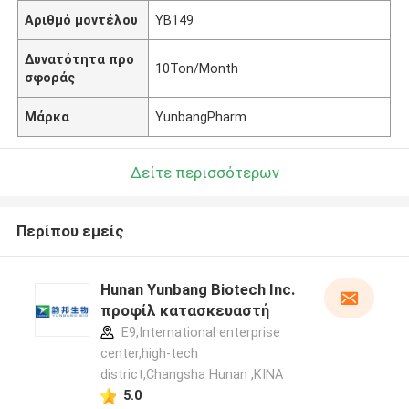
Αριθμό μοντέλου
YB149
Δυνατότητα προ
10Ton/Month
σφοράς
Μάρκα
YunbangPharm
Δείτε περισσότερων
Περίπου εμείς
Hunan Yunbang Biotech Inc.
προφίλ κατασκευαστή
E9,International enterprise
center,high-tech
district,Changsha Hunan ,ΚΙΝΑ
5.0