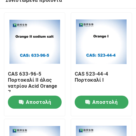
CAS 633-96-5
CAS 523-44-4
Πορτοκαλί II άλας
Πορτοκαλί I
νατρίου Acid Orange
7
Σπίτι
Αποστολή
Αποστολή
ερώτησης
ερώτησης
Προϊόντα
Περίπου εμείς