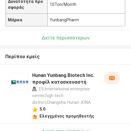
Δυνατότητα προ
10Ton/Month
σφοράς
Μάρκα
YunbangPharm
Δείτε περισσότερων
Περίπου εμείς
Hunan Yunbang Biotech Inc.
προφίλ κατασκευαστή
E9,International enterprise
center,high-tech
district,Changsha Hunan ,ΚΙΝΑ
5.0
Ελεγχμένος προμηθευτής