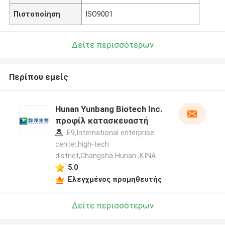
Πιστοποίηση
ISO9001
Δείτε περισσότερων
Περίπου εμείς
Hunan Yunbang Biotech Inc.
προφίλ κατασκευαστή
E9,International enterprise
center,high-tech
district,Changsha Hunan ,ΚΙΝΑ
5.0
Ελεγχμένος προμηθευτής
Δείτε περισσότερων