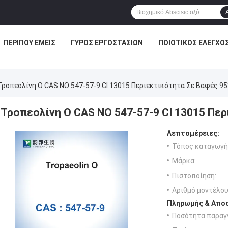
ΠΕΡΊΠΟΥ ΕΜΕΊΣ
ΓΎΡΟΣ ΕΡΓΟΣΤΑΣΊΩΝ
ΠΟΙΟΤΙΚΌΣ ΈΛΕΓΧΟ
Τροπεολίνη O CAS NO 547-57-9 CI 13015 Περιεκτικότητα Σε Βαφές 9
Τροπεολίνη O CAS NO 547-57-9 CI 13015 Πε
Λεπτομέρειες:
Τόπος καταγωγή
Μάρκα:
Πιστοποίηση:
Αριθμό μοντέλου
Πληρωμής & Αποσ
Ποσότητα παραγγ