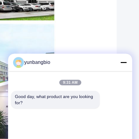
yunbangbio
9:31 AM
Good day, what product are you looking 
for?