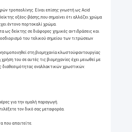
αφών τροπεολίνης. Είναι επίσης γνωστή ως Acid
δείκτης οξέος-βάσης,που σημαίνει ότι αλλάζει χρώμα
έχει έντονο πορτοκαλί χρώμα.
τα ως δείκτης σε διάφορες χημικές αντιδράσεις και
ροσδιορισμό του τελικού σημείου των τιτρώσεων
 χρησιμοποιηθεί στη βιομηχανία κλωστοϋφαντουργίας
ρήση του σε αυτές τις βιομηχανίες έχει μειωθεί με
ς διαθεσιμότητας εναλλακτικών χρωστικών.
μέρες για την ομαλή παραγωγή.
πιλέξετε τον δικό σας μεταφορέα.
α που απαιτείτε.