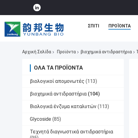
ΣΠΊΤΙ
ΠΡΟΪΌΝΤΑ
Αρχική Σελίδα
Προϊόντα
βιοχημικά αντιδραστήρια
ΌΛΑ ΤΑ ΠΡΟΪΌΝΤΑ
βιολογικοί απομονωτές
(113)
βιοχημικά αντιδραστήρια
(104)
Βιολογικά ένζυμα καταλυτών
(113)
Glycoside
(85)
Τεχνητά διαγνωστικά αντιδραστήρια
(95)