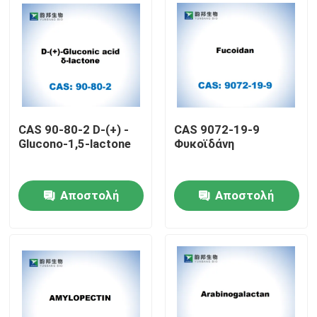
CAS 90-80-2 D-(+) -
CAS 9072-19-9
Glucono-1,5-lactone
Φυκοϊδάνη
Αποστολή
Αποστολή
Σπίτι
ερώτησης
ερώτησης
Προϊόντα
Περίπου εμείς