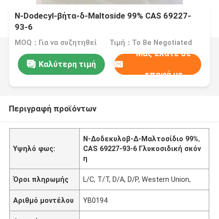
Ν-Dodecyl-βήτα-δ-Maltoside 99% CAS 69227-
93-6
MOQ：Για να συζητηθεί
Τιμή：To Be Negotiated
Μας ελάτε σε
Καλύτερη τιμή
επαφή με
Περιγραφή προϊόντων
N-Δοδεκυλοβ-Δ-Μαλτοσίδιο 99%
,
Υψηλό φως:
CAS 69227-93-6 Γλυκοσιδική σκόν
η
Όροι πληρωμής
L/C, T/T, D/A, D/P, Western Union,
Αριθμό μοντέλου
YB0194