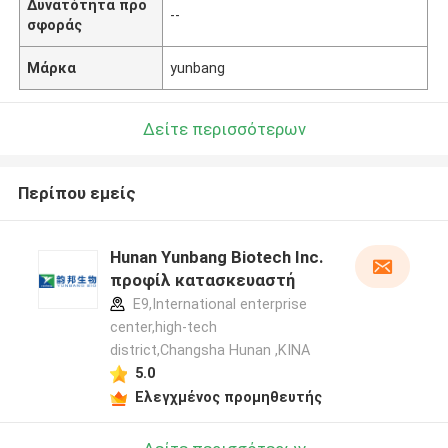
Δυνατότητα προ
--
σφοράς
Μάρκα
yunbang
Δείτε περισσότερων
Περίπου εμείς
Hunan Yunbang Biotech Inc.
προφίλ κατασκευαστή
E9,International enterprise
center,high-tech
district,Changsha Hunan ,ΚΙΝΑ
5.0
Ελεγχμένος προμηθευτής