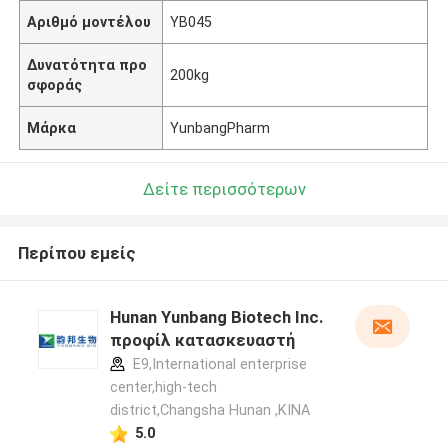
Αριθμό μοντέλου
YB045
Δυνατότητα προ
200kg
σφοράς
Μάρκα
YunbangPharm
Δείτε περισσότερων
Περίπου εμείς
Hunan Yunbang Biotech Inc.
προφίλ κατασκευαστή
E9,International enterprise
center,high-tech
district,Changsha Hunan ,ΚΙΝΑ
5.0