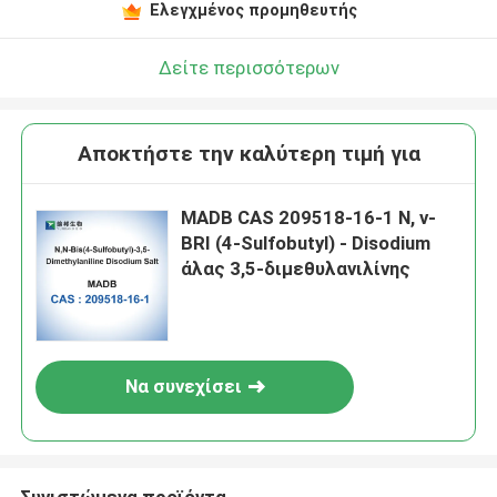
Ελεγχμένος προμηθευτής
Δείτε περισσότερων
Αποκτήστε την καλύτερη τιμή για
MADB CAS 209518-16-1 Ν, ν-
BRI (4-Sulfobutyl) - Disodium
άλας 3,5-διμεθυλανιλίνης
Να συνεχίσει
Συνιστώμενα προϊόντα