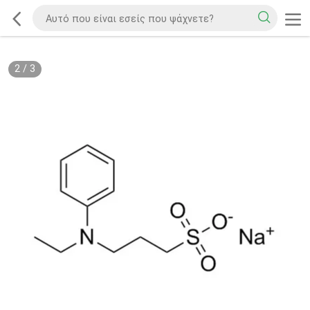
2
/
3