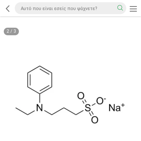
2
/
3