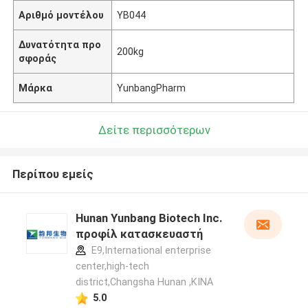
Αριθμό μοντέλου
YB044
Δυνατότητα προ
200kg
σφοράς
Μάρκα
YunbangPharm
Δείτε περισσότερων
Περίπου εμείς
Hunan Yunbang Biotech Inc.
προφίλ κατασκευαστή
E9,International enterprise
center,high-tech
district,Changsha Hunan ,ΚΙΝΑ
5.0