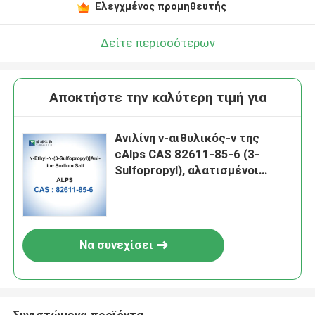
Ελεγχμένος προμηθευτής
Δείτε περισσότερων
Αποκτήστε την καλύτερη τιμή για
Ανιλίνη ν-αιθυλικός-ν της
cAlps CAS 82611-85-6 (3-
Sulfopropyl), αλατισμένοι
βιολογικοί απομονωτές
νατρίου
Να συνεχίσει
Συνιστώμενα προϊόντα