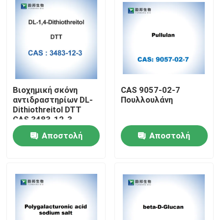
Βιοχημική σκόνη
CAS 9057-02-7
αντιδραστηρίων DL-
Πουλλουλάνη
Dithiothreitol DTT
CAS 3483-12-3
Αποστολή
Αποστολή
Σπίτι
ερώτησης
ερώτησης
Προϊόντα
Περίπου εμείς