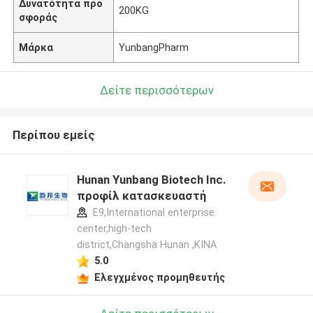
Δυνατότητα προ
200KG
σφοράς
Μάρκα
YunbangPharm
Δείτε περισσότερων
Περίπου εμείς
Hunan Yunbang Biotech Inc.
προφίλ κατασκευαστή
E9,International enterprise
center,high-tech
district,Changsha Hunan ,ΚΙΝΑ
5.0
Ελεγχμένος προμηθευτής