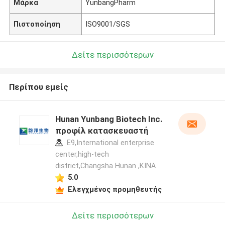
Μάρκα
YunbangPharm
Πιστοποίηση
ISO9001/SGS
Δείτε περισσότερων
Περίπου εμείς
Hunan Yunbang Biotech Inc.
προφίλ κατασκευαστή
E9,International enterprise
center,high-tech
district,Changsha Hunan ,ΚΙΝΑ
5.0
Ελεγχμένος προμηθευτής
Δείτε περισσότερων