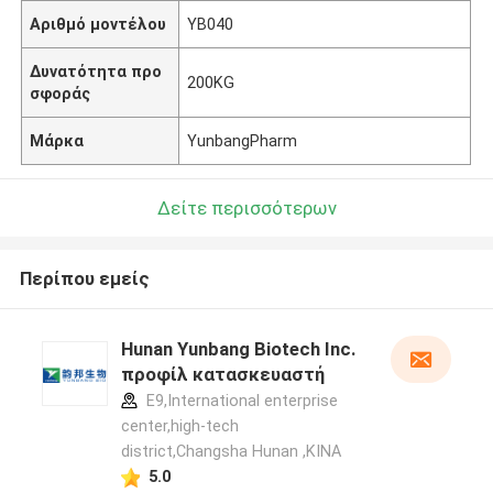
Αριθμό μοντέλου
YB040
Δυνατότητα προ
200KG
σφοράς
Μάρκα
YunbangPharm
Δείτε περισσότερων
Περίπου εμείς
Hunan Yunbang Biotech Inc.
προφίλ κατασκευαστή
E9,International enterprise
center,high-tech
district,Changsha Hunan ,ΚΙΝΑ
5.0