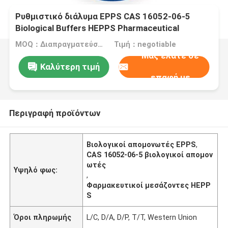
Ρυθμιστικό διάλυμα EPPS CAS 16052-06-5
Biological Buffers HEPPS Pharmaceutical
Intermediates
MOQ：Διαπραγματεύσιμος
Τιμή：negotiable
Μας ελάτε σε
Καλύτερη τιμή
επαφή με
Περιγραφή προϊόντων
Βιολογικοί απομονωτές EPPS
,
CAS 16052-06-5 βιολογικοί απομον
ωτές
Υψηλό φως:
,
Φαρμακευτικοί μεσάζοντες HEPP
S
Όροι πληρωμής
L/C, D/A, D/P, T/T, Western Union