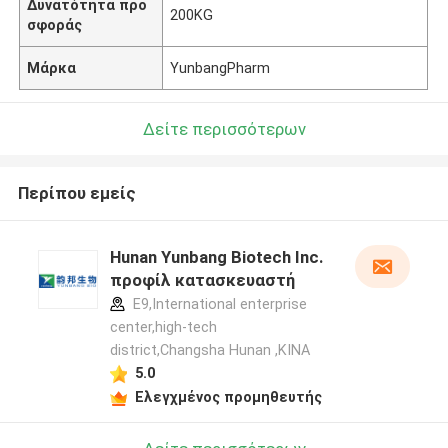
Δυνατότητα προ
200KG
σφοράς
Μάρκα
YunbangPharm
Δείτε περισσότερων
Περίπου εμείς
Hunan Yunbang Biotech Inc.
προφίλ κατασκευαστή
E9,International enterprise
center,high-tech
district,Changsha Hunan ,ΚΙΝΑ
5.0
Ελεγχμένος προμηθευτής