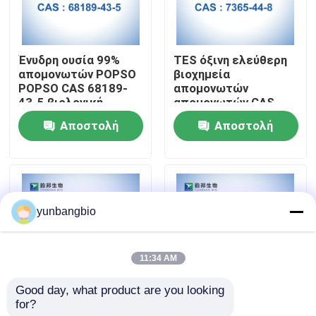
Γύρος εργοστασίων
Ένυδρη ουσία 99%
TES όξινη ελεύθερη
απομονωτών POPSO
βιοχημεία
Ποιοτικός έλεγχος
POPSO CAS 68189-
απομονωτών
43-5 βιολογική
απομονωτών CAS
7365-44-8 βιολογική
Αποστολή
Αποστολή
Μας ελάτε σε επαφή με
ερώτησης
ερώτησης
Ειδήσεις
yunbangbio
Περιπτώσεις
11:34 AM
βιολογικοί απομονωτές
Good day, what product are you looking 
for?
MOP όξινο ελεύθερο
CHES καλός s
βιοχημικά αντιδραστήρια