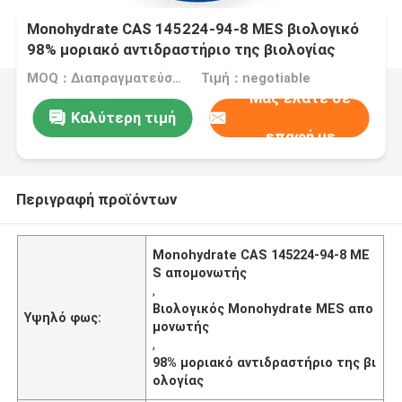
Monohydrate CAS 145224-94-8 MES βιολογικό
98% μοριακό αντιδραστήριο της βιολογίας
απομονωτών
MOQ：Διαπραγματεύσιμος
Τιμή：negotiable
Μας ελάτε σε
Καλύτερη τιμή
επαφή με
Περιγραφή προϊόντων
Monohydrate CAS 145224-94-8 ME
S απομονωτής
,
Βιολογικός Monohydrate MES απο
Υψηλό φως:
μονωτής
,
98% μοριακό αντιδραστήριο της βι
ολογίας