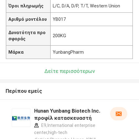
Όροι πληρωμής
L/C, D/A, D/P, T/T, Western Union
Αριθμό μοντέλου
YB017
Δυνατότητα προ
200KG
σφοράς
Μάρκα
YunbangPharm
Δείτε περισσότερων
Περίπου εμείς
Hunan Yunbang Biotech Inc.
προφίλ κατασκευαστή
E9,International enterprise
center,high-tech