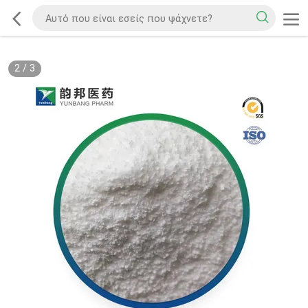
2
/
3