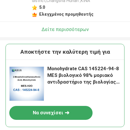
district,Changsha Hunan ,ΚΙΝΑ
5.0
Ελεγχμένος προμηθευτής
Δείτε περισσότερων
Αποκτήστε την καλύτερη τιμή για
Monohydrate CAS 145224-94-8
MES βιολογικό 98% μοριακό
αντιδραστήριο της βιολογίας
απομονωτών
Να συνεχίσει