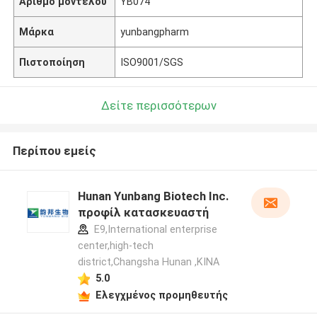
Αριθμό μοντέλου
YB074
Μάρκα
yunbangpharm
Πιστοποίηση
ISO9001/SGS
Δείτε περισσότερων
Περίπου εμείς
Hunan Yunbang Biotech Inc.
προφίλ κατασκευαστή
E9,International enterprise
center,high-tech
district,Changsha Hunan ,ΚΙΝΑ
5.0
Ελεγχμένος προμηθευτής