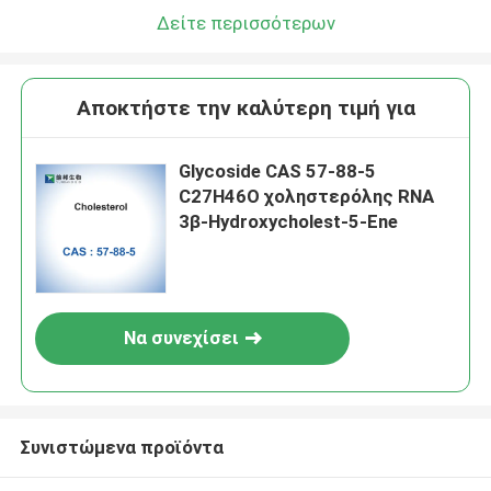
Δείτε περισσότερων
Αποκτήστε την καλύτερη τιμή για
Glycoside CAS 57-88-5
C27H46O χοληστερόλης RNA
3β-Hydroxycholest-5-Ene
Να συνεχίσει
Συνιστώμενα προϊόντα