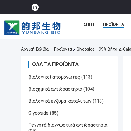
ΣΠΊΤΙ
ΠΡΟΪΌΝΤΑ
Αρχική Σελίδα
Προϊόντα
Glycoside
99% Βήτα-Δ-Gala
ΌΛΑ ΤΑ ΠΡΟΪΌΝΤΑ
βιολογικοί απομονωτές
(113)
βιοχημικά αντιδραστήρια
(104)
Βιολογικά ένζυμα καταλυτών
(113)
Glycoside
(85)
Τεχνητά διαγνωστικά αντιδραστήρια
(95)