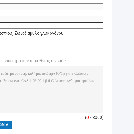
,
βεστίου
Ζωικό άμυλο γλυκογόνου
το ερώτημά σας απευθείας σε εμάς
(
0
/ 3000)